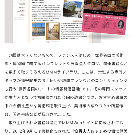
規模は大きくないものの、フランスをはじめ、世界各国の美術
館・博物館に関するパンフレットや展覧会カタログ、関連書籍など
を数多く取りそろえるMMMライブラリ。ここは、常駐する専門ス
タッフが情報収集のお手伝いや訪問プランなどのコンサルティング
も行う“世界各国のアートの情報発信基地”です。その専門スタッフ
が案内人となって初開催された今回の読書会では、おすすめ書籍の
中から個性豊かな美術館を取り上げ、美術館の成り立ちや所蔵作
品、関連書籍などが紹介されました。
取り上げられた書籍は隔月でMMMWebサイトに掲載されてお
り、2012年9月には書籍化もされた『
伯爵夫人おすすめの個性派美