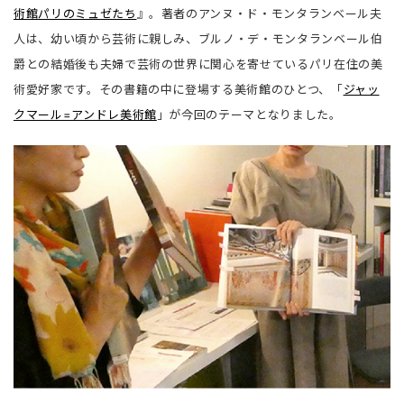
術館パリのミュゼたち
』。著者のアンヌ・ド・モンタランベール夫
人は、幼い頃から芸術に親しみ、ブルノ・デ・モンタランベール伯
爵との結婚後も夫婦で芸術の世界に関心を寄せているパリ在住の美
術愛好家です。その書籍の中に登場する美術館のひとつ、「
ジャッ
クマール=アンドレ美術館
」が今回のテーマとなりました。