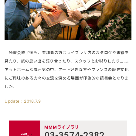
読書会終了後も、参加者の方はライブラリ内のカタログや書籍を
見たり、旅の思い出を語り合ったり、スタッフとお喋りしたり……、
アットホームな雰囲気の中、アート好きな方やフランスの歴史文化
にご興味のある方々の交流を深める場面が印象的な読書会となりま
した。
Update : 2018.7.9
MMMライブラリ
03-3574-2382