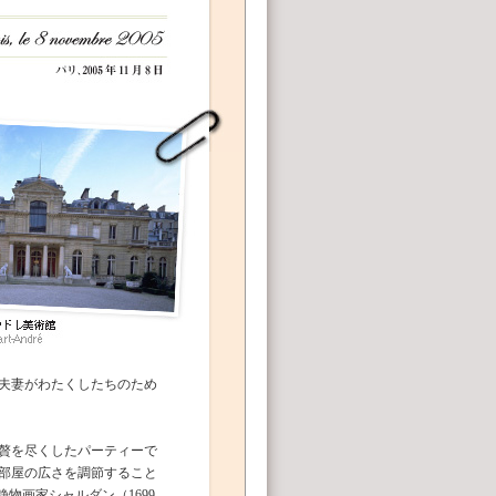
夫妻がわたくしたちのため
贅を尽くしたパーティーで
部屋の広さを調節すること
画家シャルダン（1699-