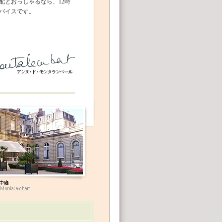
配とおっしゃるなら、12時
バイスです。