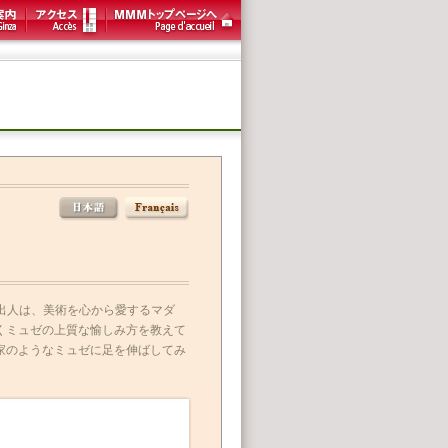
差出人は、美術を心から愛するマダ
くミュゼの上質な愉しみ方を教えて
家のようなミュゼに足を伸ばしてみ