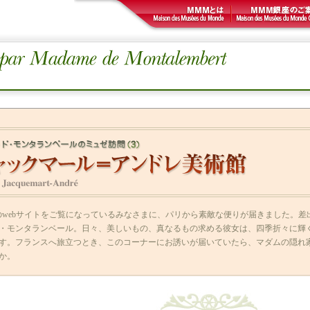
のwebサイトをご覧になっているみなさまに、パリから素敵な便りが届きました。
・モンタランベール。日々、美しいもの、真なるもの求める彼女は、四季折々に輝
す。フランスへ旅立つとき、このコーナーにお誘いが届いていたら、マダムの隠れ
か。