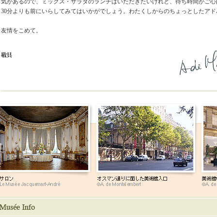
気があるので、ミックス・サラダのランチはいただきたいけれど、待ち時間がご心
30分よりも前にいらしてみてはいかがでしょう。わたくしからのちょっとしたアド
友情をこめて。