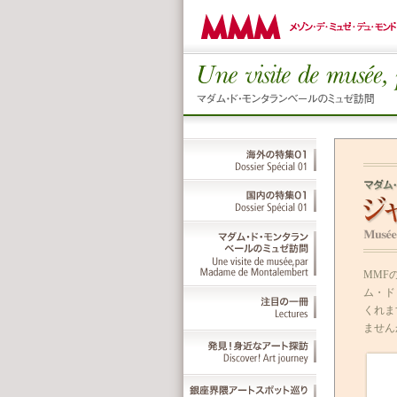
MMF
ム・ド
くれま
ません