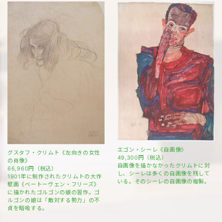
エゴン・シーレ《自画像》
グスタフ・クリムト《左向きの女性
49,300円（税込）
の肖像》
自画像を描かなかったクリムトに対
66,960円（税込）
し、シーレは多くの自画像を残して
1901年に制作されたクリムトの大作
いる。そのシーレの自画像の複製。
壁画《ベートーヴェン・フリーズ》
に描かれたゴルゴンの娘の習作。ゴ
ルゴンの娘は「敵対する勢力」の不
貞を暗喩する。