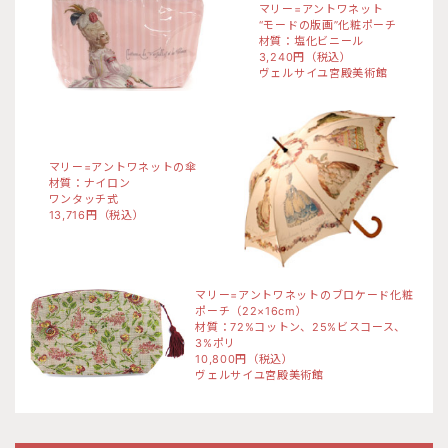
マリー=アントワネット
“モードの版画”化粧ポーチ
材質：塩化ビニール
3,240円（税込）
ヴェルサイユ宮殿美術館
マリー=アントワネットの傘
材質：ナイロン
ワンタッチ式
13,716円（税込）
マリー=アントワネットのブロケード化粧
ポーチ（22×16cm）
材質：72%コットン、25%ビスコース、
3%ポリ
10,800円（税込）
ヴェルサイユ宮殿美術館