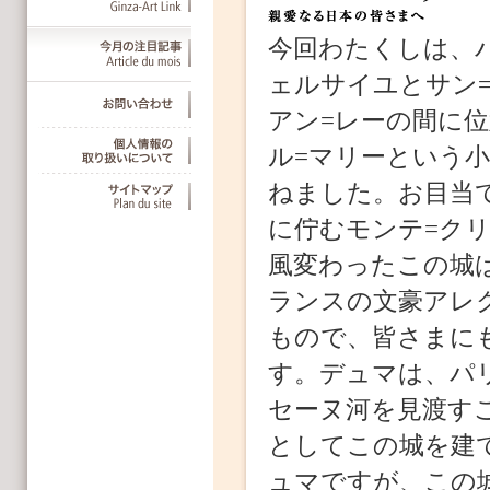
今回わたくしは、
ェルサイユとサン=
アン=レーの間に
ル=マリーという
ねました。お目当
に佇むモンテ=ク
風変わったこの城は
ランスの文豪アレク
もので、皆さまに
す。デュマは、パ
セーヌ河を見渡す
としてこの城を建
ュマですが、この