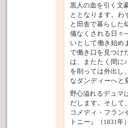
黒人の血を引く文
ととなります。わ
と田舎で暮らした
儀なくされる日々─
いとして働き始め
で働き口を見つけ
は、またたく間に
を削っては外出し
なダンディーへと
野心溢れるデュマ
だします。そして、
コメディ・フラン
トニー』（1831