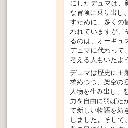
にしたデュマは、
な冒険に乗り出し
すために、多くの協
われていますが、
るのは、オーギュスト
デュマに代わって
考える人もいたよ
デュマは歴史に主
求めつつ、架空の
人物を生み出し、
力を自由に羽ばた
て新しい物語を紡
しました。そして