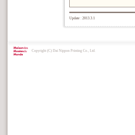
Update : 2013.3.1
Copyright (C) Dai Nippon Printing Co., Ltd.