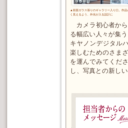
▲前面ガラス張りのギャラリー入り口。作品
く見えるよう、外光が入る設計に
カメラ初心者から
る幅広い人々が集
キヤノンデジタル
楽しむためのさま
を運んでみてくだ
し、写真との新しい