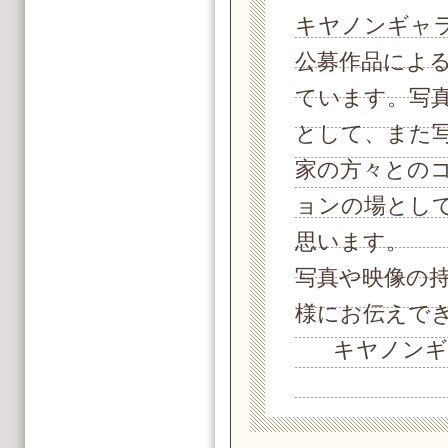
キヤノンギャ
公募作品によ
ています。写
として、また
家の方々との
ョンの場とし
思います。
写真や映像の
様にお伝えで
キヤノンギ