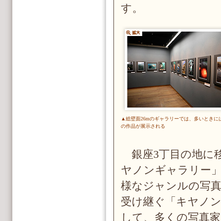
す。
▲総壁面26mのギャラリーでは、多いときには
の作品が展示される
銀座3丁目の地に移
ヤノンギャラリー」
様なジャンルの写
受け継ぐ「キヤノン
して、多くの写真