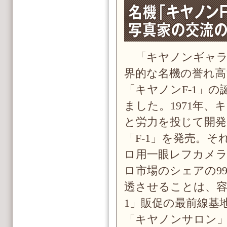
「キヤノンギャラ
界的な名機の誉れ高
「キヤノンF-1」
ました。1971年、
と労力を投じて開発
「F-1」を発売。
ロ用一眼レフカメ
ロ市場のシェアの9
透させることは、容
1」販促の最前線基
「キヤノンサロン