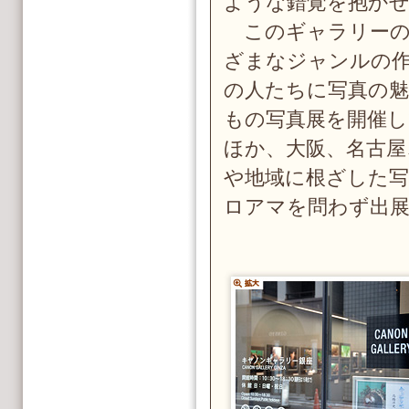
ような錯覚を抱か
このギャラリーの
ざまなジャンルの
の人たちに写真の魅
もの写真展を開催
ほか、大阪、名古屋
や地域に根ざした写
ロアマを問わず出