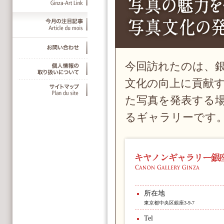
今回訪れたのは、
文化の向上に貢献
た写真を発表する場
るギャラリーです
所在地
東京都中央区銀座3-9-7
Tel