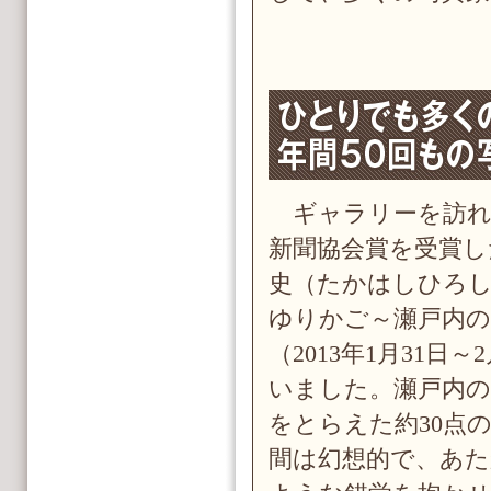
ギャラリーを訪れた
新聞協会賞を受賞し
史（たかはしひろし
ゆりかご～瀬戸内の
（2013年1月31日
いました。瀬戸内の
をとらえた約30点
間は幻想的で、あ