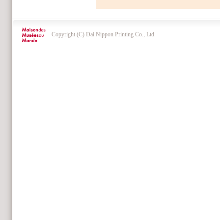
Copyright (C) Dai Nippon Printing Co., Ltd.