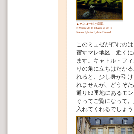
▲ゲネゴー館と庭園。
©Musée de la Chasse et de la
Nature /photo Sylvie Durand
このミュゼが佇むのは
宿すマレ地区。近くに
ます。キャトル・フィ
りの角に立ちはだかる
れると、少し身が引け
れませんが、どうぞた
通り62番地にあるモ
ぐってご覧になって。
入れてくれるでしょう