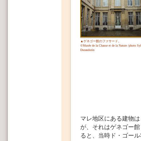
▲ゲネゴー館のファサード。
©Musée de la Chasse et de la Nature /photo Sy
Durandorin
マレ地区にある建物は
が、それはゲネゴー館
ると、当時ド・ゴール