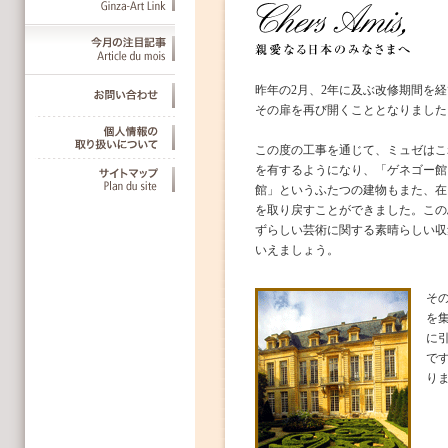
昨年の2月、2年に及ぶ改修期間を
その扉を再び開くこととなりました
この度の工事を通じて、ミュゼはこ
を有するようになり、「ゲネゴー館
館」というふたつの建物もまた、在
を取り戻すことができました。この
ずらしい芸術に関する素晴らしい収
いえましょう。
そ
を
に
で
り