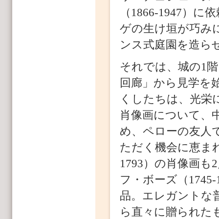
（1866-1947
ゲの生け垣が巧み
ンス式庭園を造ら
それでは、城の1階
回廊」から見学を
くしたちは、光栄
肖像画について、中で
め、ペローの友人
ただく機会に恵まれ
1793）の肖像画
フ・ボーズ（1745
品。エレガントな
ら直々に贈られた