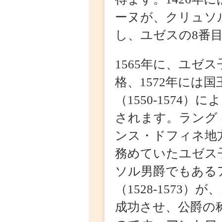
1565年に、ユゼス
格、1572年には国王
（1550-1574）に
されます。ラングド
ンス・ドフィネ地方
務めていたユゼス子
ソル男爵でもあるア
（1528-1573
成功させ、公爵の称
のです。アントワー
リックに改宗した元
（1540-1568）
承しているのは、こ