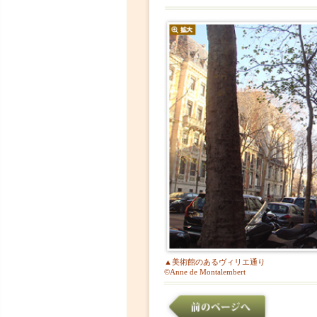
▲美術館のあるヴィリエ通り
©Anne de Montalembert
Update : 2017.4.1