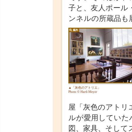
▲「灰色のアトリエ」
Photo © Hartl-Meyer
屋「灰色のアトリエ
ルが愛用していたパ
図、家具、そしてス
日のアトリエの様子
たち》（1877年）
る邸宅の食堂に飾る