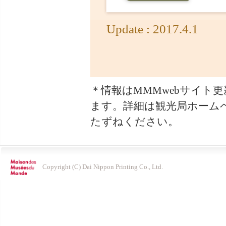
＊情報はMMMwebサイト更
ます。詳細は観光局ホームペ
たずねください。
Copyright (C) Dai Nippon Printing Co., Ltd.