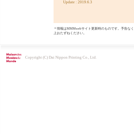
＊情報はMMMwebサイト更新時のものです。予告なく変
上おたずねください。
Copyright (C) Dai Nippon Printing Co., Ltd.