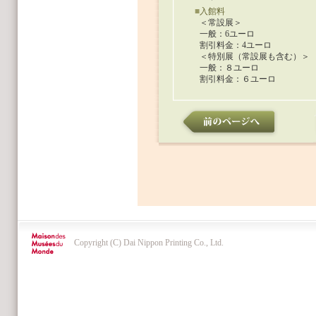
■
入館料
＜常設展＞
一般：6ユーロ
割引料金：4ユーロ
＜特別展（常設展も含む）＞
一般：８ユーロ
割引料金：６ユーロ
Copyright (C) Dai Nippon Printing Co., Ltd.