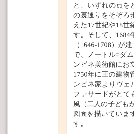
と、いずれの点を
の裏通りをそぞろ
えた17世紀や18
す。そして、168
（1646-1708
で、ノートル=ダ
ンビネ美術館にお
1750年に王の建
ンビネ家よりヴェ
ファサードがとて
風（二人の子ども
図面を描いていま
す。