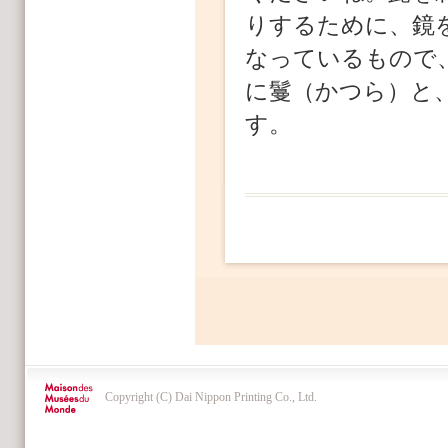
りするために、鏡
なっているもので
に鬘（かつら）と
す。
Copyright (C) Dai Nippon Printing Co., Ltd.