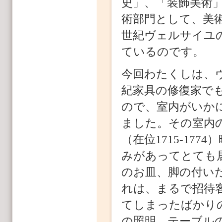
史」、「装飾美術
術部門として、美
世紀ヴェルサイユ
ているのです。
今回わたくしは、
紀家具の修復家で
ので、室内がいか
ました。その室内
（在位1715-17
みがあってとても
のお皿、脚の付い
れは、まるで招待
てしまったばかり
の照明、テーブル