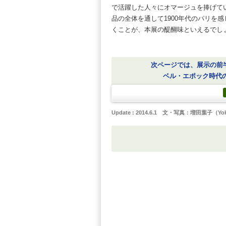
次ページでは、展示の前半部
ベル・エポック時代のパ
Update : 2014.6.1 文・写真：増田葉子（Yoko M