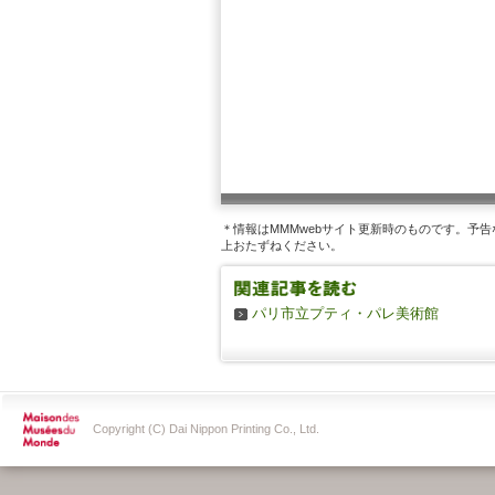
＊情報はMMMwebサイト更新時のものです。予告な
上おたずねください。
パリ市立プティ・パレ美術館
Copyright (C) Dai Nippon Printing Co., Ltd.